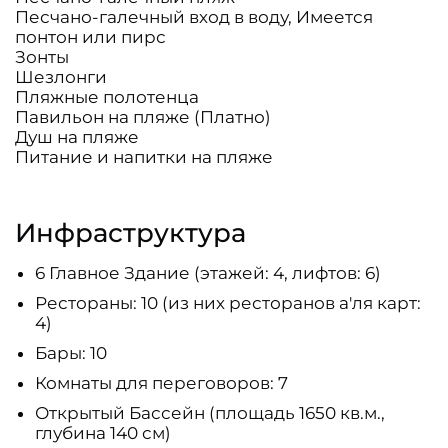
Песчано-галечный вход в воду, Имеется
понтон или пирс
Зонты
Шезлонги
Пляжные полотенца
Павильон на пляже (Платно)
Душ на пляже
Питание и напитки на пляже
Инфраструктура
6 Главное Здание (этажей: 4, лифтов: 6)
Рестораны: 10 (из них ресторанов а'ля карт:
4)
Бары: 10
Комнаты для переговоров: 7
Открытый Бассейн (площадь 1650 кв.м.,
глубина 140 см)