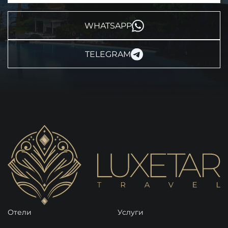
WHATSAPP
TELEGRAM
Отели
Услуги