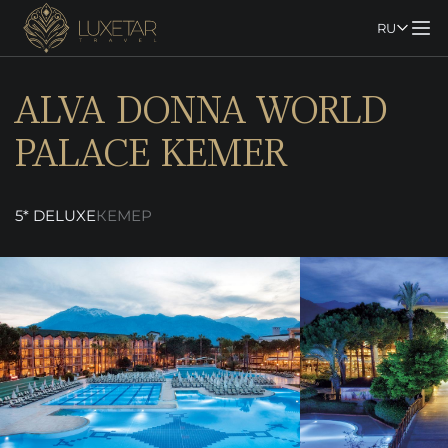
RU
ALVA DONNA WORLD
PALACE KEMER
5* DELUXE
КЕМЕР