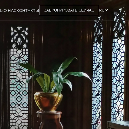
RU
РЫ
О НАС
КОНТАКТЫ
ЗАБРОНИРОВАТЬ СЕЙЧАС