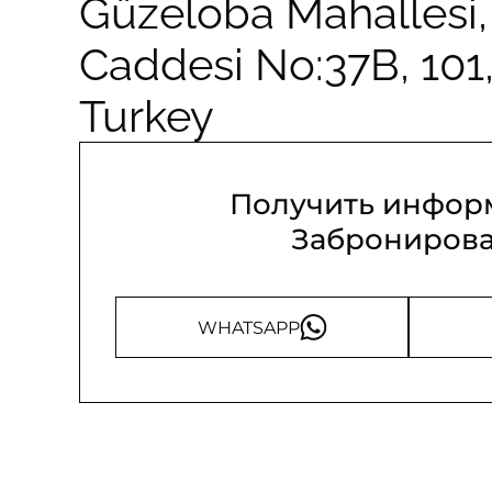
Güzeloba Mahallesi,
Caddesi No:37B, 101,
Turkey
Получить инфо
Забронирова
WHATSAPP