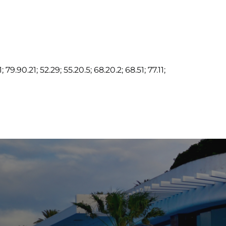
; 79.90.21; 52.29; 55.20.5; 68.20.2; 68.51; 77.11;