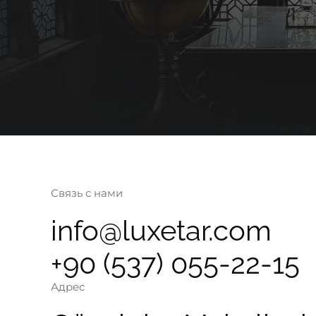
Связь с нами
info@luxetar.com
+90 (537) 055-22-15
Адрес