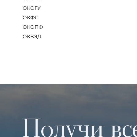
ОКОГУ
ОКФС
ОКОПФ
ОКВЭД
Получи вс