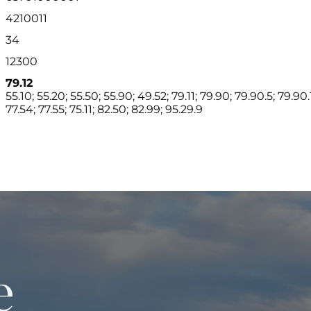
4210011
34
12300
79.12
55.10; 55.20; 55.50; 55.90; 49.52; 79.11; 79.90; 79.90.5; 79.90.1
77.54; 77.55; 75.11; 82.50; 82.99; 95.29.9
е