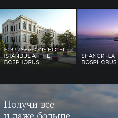
FOUR SEASONS HOTEL
ISTANBUL AT THE
SHANGRİ-LA
BOSPHORUS
BOSPHORUS 
Получи все
и даже больше