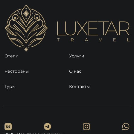
Отели
Услуги
Рестораны
О нас
Туры
Контакты