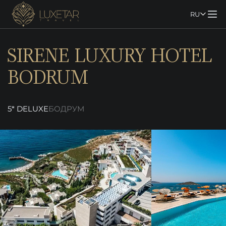
RU
SIRENE LUXURY HOTEL
BODRUM
5* DELUXE
БОДРУМ