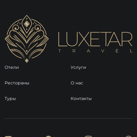
Отели
Услуги
Рестораны
О нас
Туры
Контакты