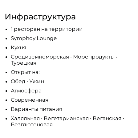
Инфраструктура
1 ресторан на территории
Symphoy Lounge
Кухня
Средиземноморская • Морепродукты •
Турецкая
Открыт на:
Обед • Ужин
Атмосфера
Современная
Варианты питания
Халяльная • Вегетарианская • Веганская •
Безглютеновая