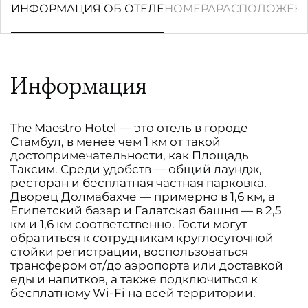
ИНФОРМАЦИЯ ОБ ОТЕЛЕ
НОМЕРА
РАСПОЛОЖЕН
Информация
The Maestro Hotel — это отель в городе
Стамбул, в менее чем 1 км от такой
достопримечательности, как Площадь
Таксим. Среди удобств — общий лаундж,
ресторан и бесплатная частная парковка.
Дворец Долмабахче — примерно в 1,6 км, а
Египетский базар и Галатская башня — в 2,5
км и 1,6 км соответственно. Гости могут
обратиться к сотрудникам круглосуточной
стойки регистрации, воспользоваться
трансфером от/до аэропорта или доставкой
еды и напитков, а также подключиться к
бесплатному Wi-Fi на всей территории.