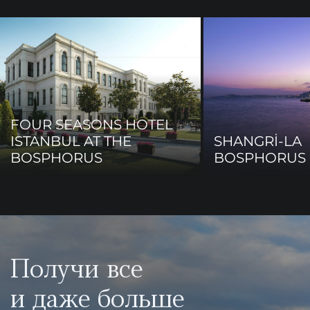
FOUR SEASONS HOTEL
ISTANBUL AT THE
SHANGRİ-LA
BOSPHORUS
BOSPHORUS 
Получи все
и даже больше