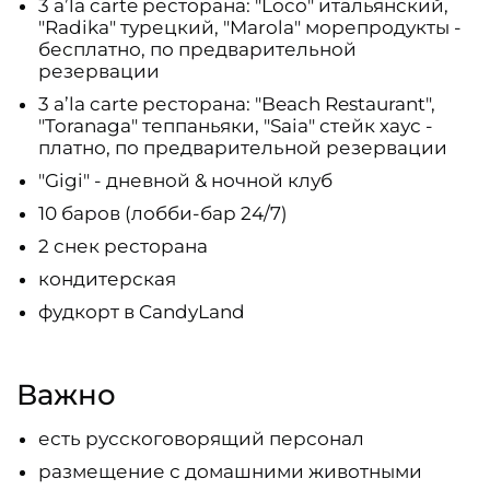
3 a’la carte ресторана: "Loco" итальянский,
"Radika" турецкий, "Marola" морепродукты -
бесплатно, по предварительной
резервации
3 a’la carte ресторана: "Beach Restaurant",
"Toranaga" теппаньяки, "Saia" стейк хаус -
платно, по предварительной резервации
"Gigi" - дневной & ночной клуб
10 баров (лобби-бар 24/7)
2 снек ресторана
кондитерская
фудкорт в CandyLand
Важно
есть русскоговорящий персонал
размещение с домашними животными