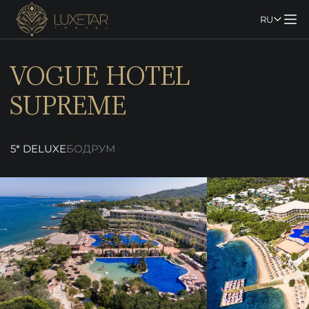
RU
VOGUE HOTEL
SUPREME
5* DELUXE
БОДРУМ