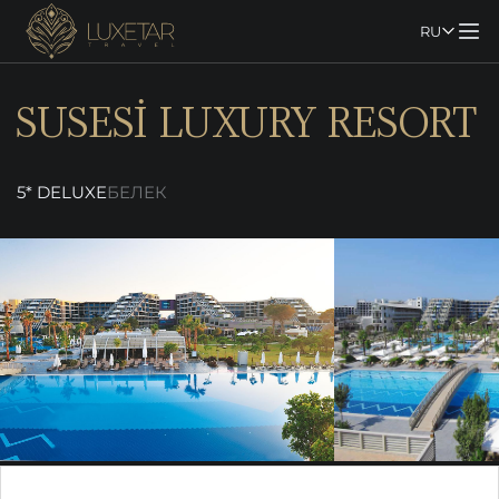
RU
SUSESİ LUXURY RESORT
5* DELUXE
БЕЛЕК