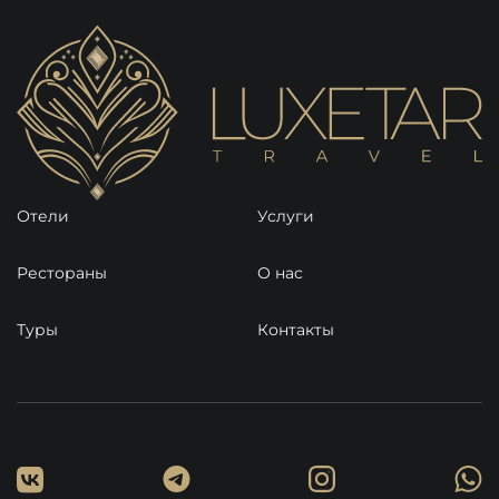
Отели
Услуги
Рестораны
О нас
Туры
Контакты