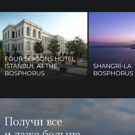
FOUR SEASONS HOTEL
ISTANBUL AT THE
SHANGRİ-LA
BOSPHORUS
BOSPHORUS 
Получи все
и даже больше