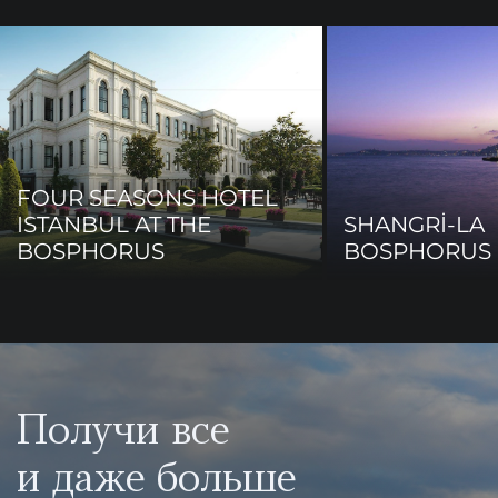
FOUR SEASONS HOTEL
ISTANBUL AT THE
SHANGRİ-LA
BOSPHORUS
BOSPHORUS 
Получи все
и даже больше