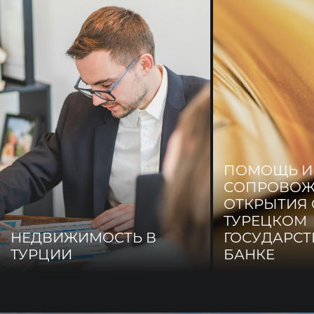
ПОМОЩЬ И
СОПРОВОЖ
ОТКРЫТИЯ 
ТУРЕЦКОМ
НЕДВИЖИМОСТЬ В
ГОСУДАРС
ТУРЦИИ
БАНКЕ