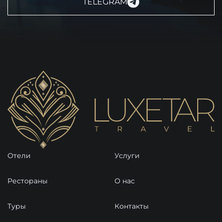
TELEGRAM
Отели
Услуги
Рестораны
О нас
Туры
Контакты