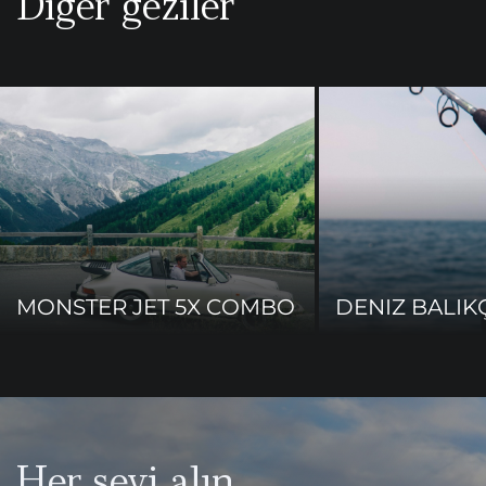
Diğer geziler
MONSTER JET 5X COMBO
DENIZ BALIKÇ
Her şeyi alın