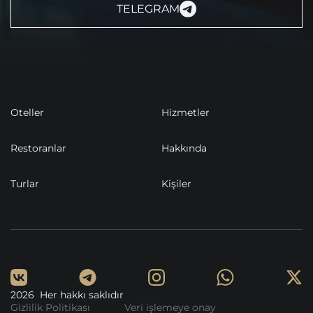
TELEGRAM
Oteller
Hizmetler
Restoranlar
Hakkında
Turlar
Kişiler
2026 Her hakkı saklıdır
Gizlilik Politikası
Veri işlemeye onay