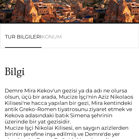
TUR BILGILERI
KONUM
Bilgi
Demre Mira Kekov'un gezisi ya da adı ne olursa
olsun, üçü bir arada, Mucize İşçi'nin Aziz Nikolaos
Kilisesi'ne hacca yapılan bir gezi, Mira kentindeki
antik Greko-Romen tiyatrosunu ziyaret etmek ve
Kekova adasındaki batık Simena şehrinin
üzerinde bir yat gezisidir.
Mucize İşçi Nikolai Kilisesi, en saygın azizlerden
birinin şerefine inşa edilmiş ve Demre'de yer