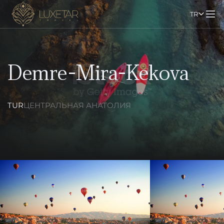
TR
Demre-Mira-Kekova
TUR
ЦЕНТРАЛЬНАЯ АНАТОЛИЯ